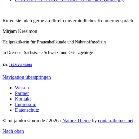
Rufen sie mich gerne an für ein unverbindliches Kennlerngespräch
Mirjam Kresimon
Heilpraktikerin für Frauenheilkunde und Nährstoffmedizin
in Dresden, Sächsische Schweiz und Osterzgebirge
Tel.
0152/33689804
Navigation überspringen
Wissen
Partner
Kontakt
Impressum
Datenschutz
© mirjamkresimon.de / 2026 /
Nature Theme
by
contao-themes.net
Nach oben